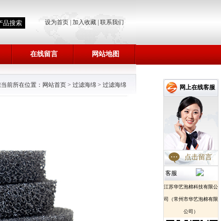
设为首页
|
加入收藏
|
联系我们
在线留言
网站地图
您当前所在位置：
网站首页
>
过滤海绵
>
过滤海绵
网上在线客服
点击留言
客服
江苏华艺泡棉科技有限公
司（常州市华艺泡棉有限
公司）