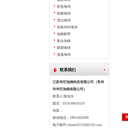
彩色海绵
阻燃海绵
清洁海绵
包装内衬海绵
泡棉胶带
复合泡棉
模塑海绵
海藻海绵
联系我们
江苏华艺泡棉科技有限公司（常州
市华艺泡棉有限公司）
联系人:陈先生
固话：0519-88410110
传真：
移动电话：18915020290
电子邮件:
chenke021316@163.com