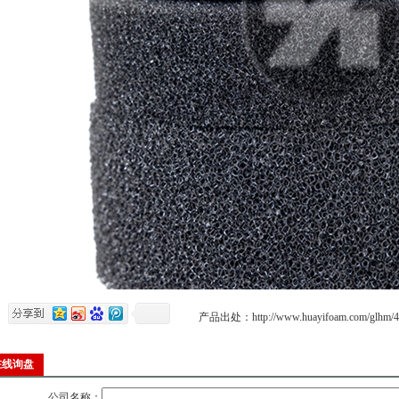
产品出处：
http://www.huayifoam.com/glhm/4
在线询盘
公司名称：