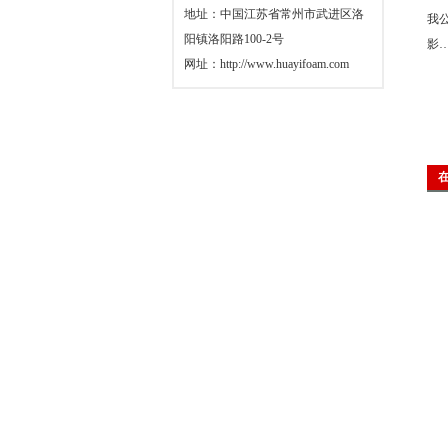
地址：中国江苏省常州市武进区洛
我
阳镇洛阳路100-2号
影
网址：
http://www.huayifoam.com