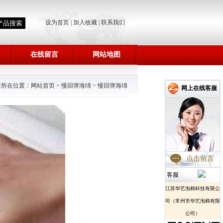
设为首页
|
加入收藏
|
联系我们
在线留言
网站地图
前所在位置：
网站首页
>
慢回弹海绵
>
慢回弹海绵
网上在线客服
点击留言
客服
江苏华艺泡棉科技有限公
司（常州市华艺泡棉有限
公司）