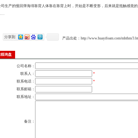
公司生产的慢回弹海绵靠背人体靠在靠背上时，开始是不断变形，后来就是抵触感觉的
……
产品出处：
http://www.huayifoam.com/mhthm/3.h
在线询盘
公司名称：
联系人：
*
联系电话：
*
联系邮箱：
联系地址：
备注：