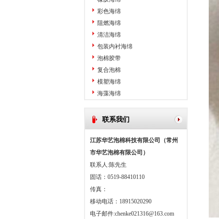
彩色海绵
阻燃海绵
清洁海绵
包装内衬海绵
泡棉胶带
复合泡棉
模塑海绵
海藻海绵
联系我们
江苏华艺泡棉科技有限公司（常州
市华艺泡棉有限公司）
联系人:陈先生
固话：0519-88410110
传真：
移动电话：18915020290
电子邮件:
chenke021316@163.com