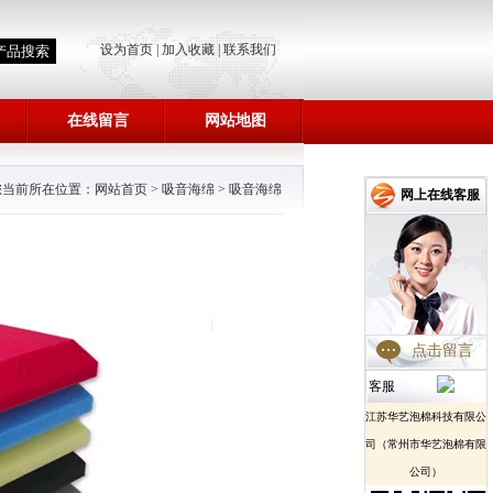
设为首页
|
加入收藏
|
联系我们
在线留言
网站地图
您当前所在位置：
网站首页
>
吸音海绵
>
吸音海绵
网上在线客服
点击留言
客服
江苏华艺泡棉科技有限公
司（常州市华艺泡棉有限
公司）