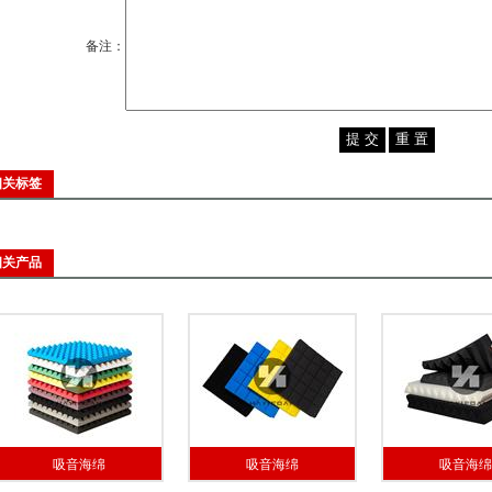
备注：
相关标签
相关产品
吸音海绵
吸音海绵
吸音海绵