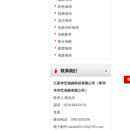
彩色海绵
阻燃海绵
清洁海绵
包装内衬海绵
泡棉胶带
复合泡棉
模塑海绵
海藻海绵
联系我们
江苏华艺泡棉科技有限公司（常州
市华艺泡棉有限公司）
联系人:陈先生
固话：0519-88410110
传真：
移动电话：18915020290
电子邮件:
chenke021316@163.com